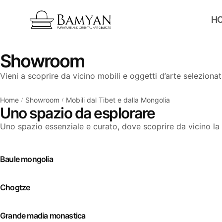
H
Showroom
Vieni a scoprire da vicino mobili e oggetti d’arte seleziona
Home
Showroom
Mobili dal Tibet e dalla Mongolia
/
/
Uno spazio da esplorare
Uno spazio essenziale e curato, dove scoprire da vicino la 
Baule mongolia
Chogtze
Grande madia monastica