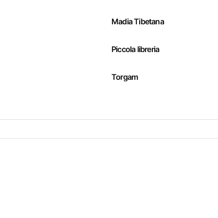
Madia Tibetana
Piccola libreria
Torgam