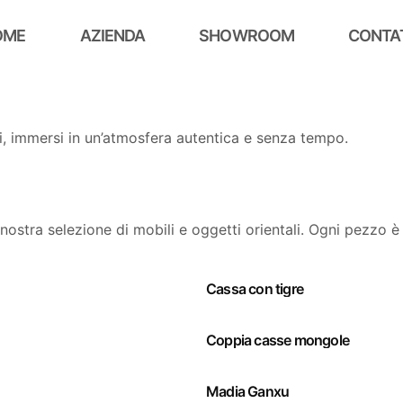
OME
AZIENDA
SHOWROOM
CONTA
ti, immersi in un’atmosfera autentica e senza tempo.
nostra selezione di mobili e oggetti orientali. Ogni pezzo 
Cassa con tigre
Coppia casse mongole
Madia Ganxu