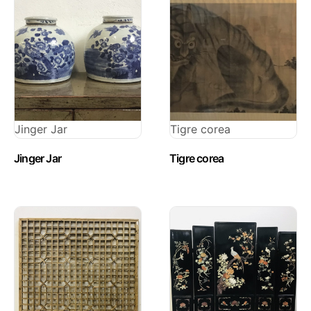
Jinger Jar
Tigre corea
Jinger Jar
Tigre corea