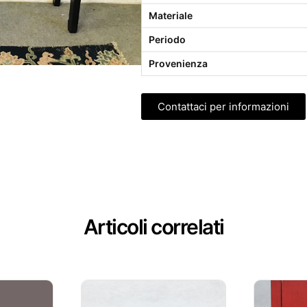
Materiale
Periodo
Provenienza
Contattaci per informazioni
Articoli correlati