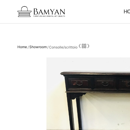
H
Home
Showroom
/
/
Consolle/scrittoio