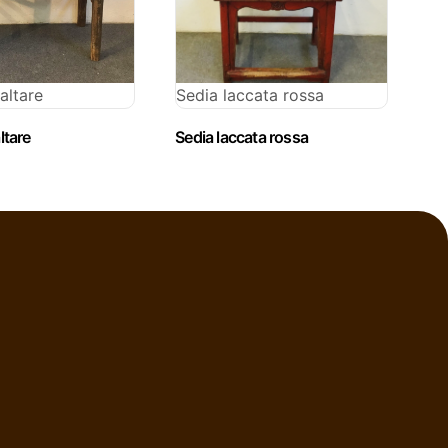
altare
Sedia laccata rossa
ltare
Sedia laccata rossa