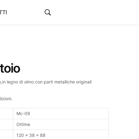
TTI
toio
in legno di olmo con parti metalliche originali
izioni.
Mc-09
Ottime
120 x 38 x 88