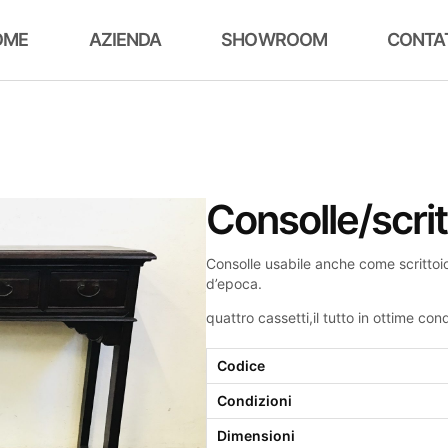
OME
AZIENDA
SHOWROOM
CONTA
Consolle/scrit
Consolle usabile anche come scrittoio,
d’epoca.
quattro cassetti,il tutto in ottime cond
Codice
Condizioni
Dimensioni